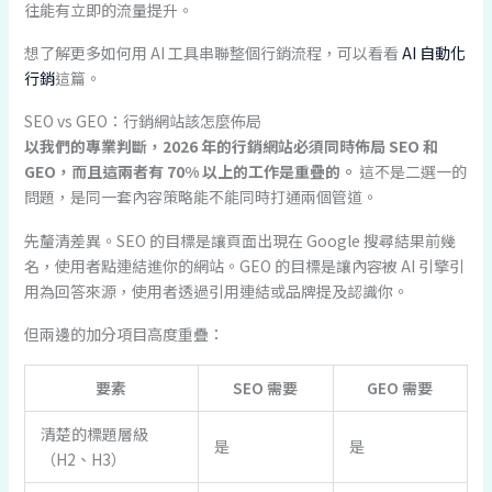
往能有立即的流量提升。
想了解更多如何用 AI 工具串聯整個行銷流程，可以看看
AI 自動化
行銷
這篇。
SEO vs GEO：行銷網站該怎麼佈局
以我們的專業判斷，2026 年的行銷網站必須同時佈局 SEO 和
GEO，而且這兩者有 70% 以上的工作是重疊的。
這不是二選一的
問題，是同一套內容策略能不能同時打通兩個管道。
先釐清差異。SEO 的目標是讓頁面出現在 Google 搜尋結果前幾
名，使用者點連結進你的網站。GEO 的目標是讓內容被 AI 引擎引
用為回答來源，使用者透過引用連結或品牌提及認識你。
但兩邊的加分項目高度重疊：
要素
SEO 需要
GEO 需要
清楚的標題層級
是
是
（H2、H3）