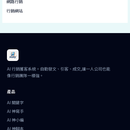
網路行銷
行銷網站
AI 行銷獲客系統。自動發文、引客、成交,讓一人公司也能
像行銷團隊一樣強。
產品
AI 關鍵字
AI 神寫手
AI 神小編
AI 神腳本