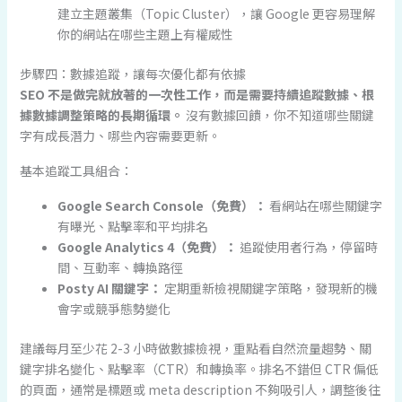
建立主題叢集（Topic Cluster），讓 Google 更容易理解
你的網站在哪些主題上有權威性
步驟四：數據追蹤，讓每次優化都有依據
SEO 不是做完就放著的一次性工作，而是需要持續追蹤數據、根
據數據調整策略的長期循環。
沒有數據回饋，你不知道哪些關鍵
字有成長潛力、哪些內容需要更新。
基本追蹤工具組合：
Google Search Console（免費）：
看網站在哪些關鍵字
有曝光、點擊率和平均排名
Google Analytics 4（免費）：
追蹤使用者行為，停留時
間、互動率、轉換路徑
Posty AI 關鍵字：
定期重新檢視關鍵字策略，發現新的機
會字或競爭態勢變化
建議每月至少花 2-3 小時做數據檢視，重點看自然流量趨勢、關
鍵字排名變化、點擊率（CTR）和轉換率。排名不錯但 CTR 偏低
的頁面，通常是標題或 meta description 不夠吸引人，調整後往