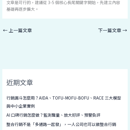
文章是可行的，建議從 3-5 個核心長尾關鍵字開始，先建立內容
基礎再逐步擴大。
←
上一篇文章
下一篇文章
→
近期文章
行銷漏斗怎麼用？AIDA、TOFU-MOFU-BOFU、RACE 三大模型
與中小企業實例
AI 口碑行銷怎麼做？監測聲量、放大好評、預警負評
整合行銷不是「多通路一起發」，一人公司也可以做整合行銷