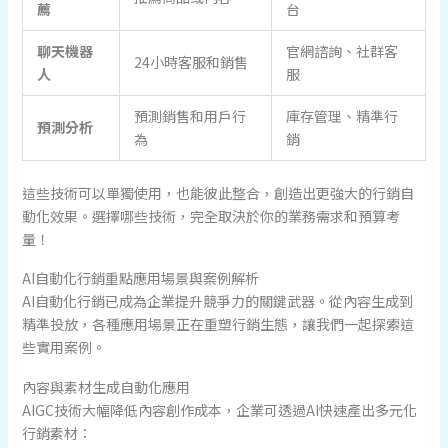
薦
台
聊天機器
官網諮詢、社群客
24小時客服和銷售
人
服
預測銷售和用戶行
庫存管理、精準行
預測分析
為
銷
這些技術可以單獨使用，也能彼此整合，創造出更強大的行銷自
動化效果。選擇哪些技術，完全取決於你的業務需求和預算考
量！
AI自動化行銷重點應用場景與案例解析
AI自動化行銷已成為企業提升競爭力的關鍵武器。從內容生成到
精準投放，各種應用場景正在重塑行銷生態，讓我們一起探索這
些實用案例。
內容與素材生成自動化應用
AIGC技術大幅降低內容創作成本，企業可透過AI快速產出多元化
行銷素材：