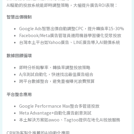
AI驅動的投放系統能即時調整策略，大幅提升廣告ROI表現：
智慧出價機制
Google Ads智慧出價自動調整CPC，提升轉換率15-30%
Facebook/Meta廣告管理員運用機器學習優化受眾投放
台灣本土平台如Yahoo廣告、LINE廣告導入AI競價系統
數據回饋循環
即時分析點擊率、轉換率調整投放策略
A/B測試自動化，快速找出最佳廣告組合
跨平台數據整合，避免重複曝光浪費預算
平台整合應用
Google Performance Max整合多管道投放
Meta Advantage+自動化廣告創意測試
本土解決方案如awoo、Tagtoo提供在地化AI投放服務
CRM及客製化推薦的AI自動化應用