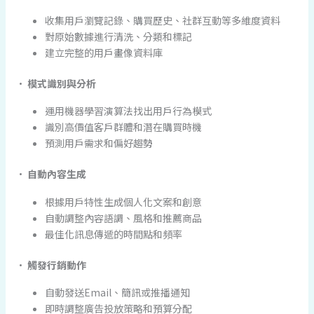
收集用戶瀏覽記錄、購買歷史、社群互動等多維度資料
對原始數據進行清洗、分類和標記
建立完整的用戶畫像資料庫
•
模式識別與分析
運用機器學習演算法找出用戶行為模式
識別高價值客戶群體和潛在購買時機
預測用戶需求和偏好趨勢
•
自動內容生成
根據用戶特性生成個人化文案和創意
自動調整內容語調、風格和推薦商品
最佳化訊息傳遞的時間點和頻率
•
觸發行銷動作
自動發送Email、簡訊或推播通知
即時調整廣告投放策略和預算分配