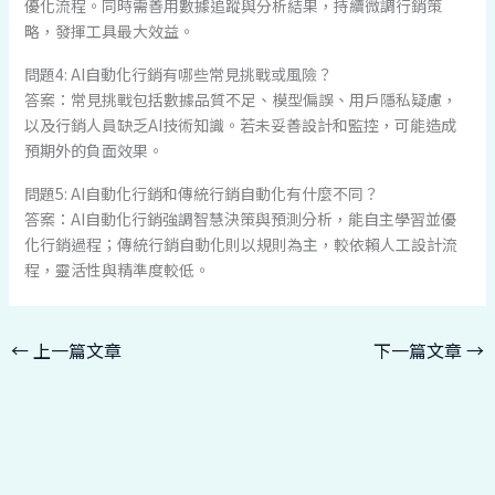
優化流程。同時需善用數據追蹤與分析結果，持續微調行銷策
略，發揮工具最大效益。
問題4: AI自動化行銷有哪些常見挑戰或風險？
答案：常見挑戰包括數據品質不足、模型偏誤、用戶隱私疑慮，
以及行銷人員缺乏AI技術知識。若未妥善設計和監控，可能造成
預期外的負面效果。
問題5: AI自動化行銷和傳統行銷自動化有什麼不同？
答案：AI自動化行銷強調智慧決策與預測分析，能自主學習並優
化行銷過程；傳統行銷自動化則以規則為主，較依賴人工設計流
程，靈活性與精準度較低。
←
上一篇文章
下一篇文章
→