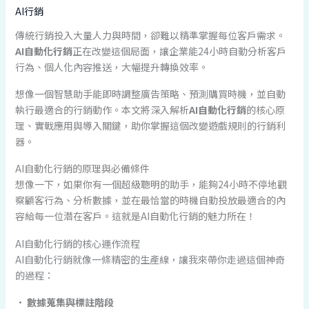
AI行銷
傳統行銷投入大量人力與時間，卻難以精準掌握每位客戶需求。
AI自動化行銷
正在改變這個局面，讓企業能24小時自動分析客戶
行為、個人化內容推送，大幅提升轉換效率。
想像一個智慧助手能即時調整廣告策略、預測購買時機，並自動
執行最適合的行銷動作。本文將深入解析
AI自動化行銷
的核心原
理、實戰應用與導入關鍵，助你掌握這個改變遊戲規則的行銷利
器。
AI自動化行銷的原理與必備條件
想像一下，如果你有一個超級聰明的助手，能夠24小時不停地觀
察顧客行為、分析數據，並在最恰當的時機自動投放最適合的內
容給每一位潜在客戶。這就是AI自動化行銷的魅力所在！
AI自動化行銷的核心運作流程
AI自動化行銷就像一條精密的生產線，讓我來帶你走過這個神奇
的過程：
•
數據蒐集與標註階段