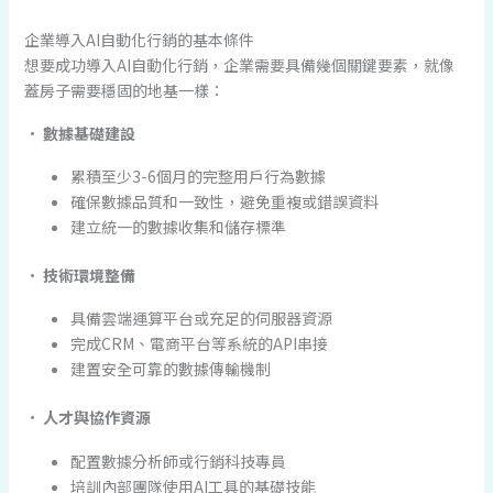
企業導入AI自動化行銷的基本條件
想要成功導入AI自動化行銷，企業需要具備幾個關鍵要素，就像
蓋房子需要穩固的地基一樣：
•
數據基礎建設
累積至少3-6個月的完整用戶行為數據
確保數據品質和一致性，避免重複或錯誤資料
建立統一的數據收集和儲存標準
•
技術環境整備
具備雲端運算平台或充足的伺服器資源
完成CRM、電商平台等系統的API串接
建置安全可靠的數據傳輸機制
•
人才與協作資源
配置數據分析師或行銷科技專員
培訓內部團隊使用AI工具的基礎技能