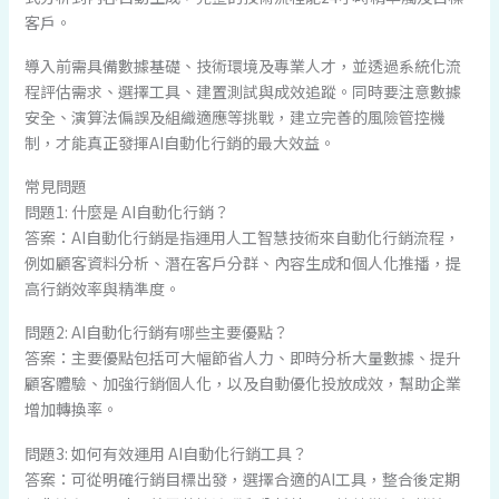
客戶。
導入前需具備數據基礎、技術環境及專業人才，並透過系統化流
程評估需求、選擇工具、建置測試與成效追蹤。同時要注意數據
安全、演算法偏誤及組織適應等挑戰，建立完善的風險管控機
制，才能真正發揮AI自動化行銷的最大效益。
常見問題
問題1: 什麼是 AI自動化行銷？
答案：AI自動化行銷是指運用人工智慧技術來自動化行銷流程，
例如顧客資料分析、潛在客戶分群、內容生成和個人化推播，提
高行銷效率與精準度。
問題2: AI自動化行銷有哪些主要優點？
答案：主要優點包括可大幅節省人力、即時分析大量數據、提升
顧客體驗、加強行銷個人化，以及自動優化投放成效，幫助企業
增加轉換率。
問題3: 如何有效運用 AI自動化行銷工具？
答案：可從明確行銷目標出發，選擇合適的AI工具，整合後定期