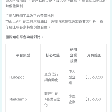
時優化機制
主流AI行銷工具及平台差異比較
市面上AI行銷工具琳瑯滿目，選擇時就像挑選旅遊套裝行程，得
仔細比較各家特色與適合度。
國際知名平台功能對比：
適用
平台類型
核心功能
企業
月費範圍
規模
中大
全方位行
HubSpot
型企
$50-$3200
銷自動化
業
郵件行銷
小型
Mailchimp
+基礎自動
$10-$350
企業
化