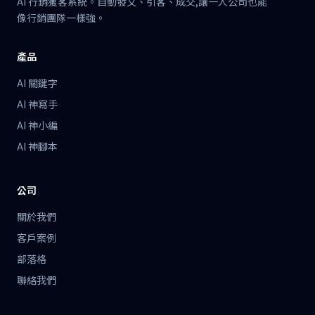
AI 行銷獲客系統。自動發文、引客、成交,讓一人公司也能
像行銷團隊一樣強。
產品
AI 關鍵字
AI 神寫手
AI 神小編
AI 神腳本
公司
關於我們
客戶案例
部落格
聯絡我們