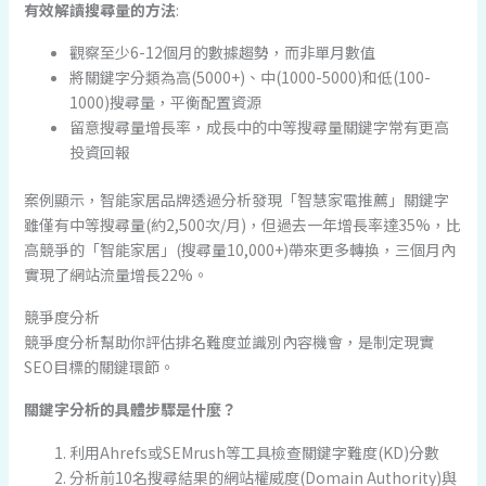
有效解讀搜尋量的方法
:
觀察至少6-12個月的數據趨勢，而非單月數值
將關鍵字分類為高(5000+)、中(1000-5000)和低(100-
1000)搜尋量，平衡配置資源
留意搜尋量增長率，成長中的中等搜尋量關鍵字常有更高
投資回報
案例顯示，智能家居品牌透過分析發現「智慧家電推薦」關鍵字
雖僅有中等搜尋量(約2,500次/月)，但過去一年增長率達35%，比
高競爭的「智能家居」(搜尋量10,000+)帶來更多轉換，三個月內
實現了網站流量增長22%。
競爭度分析
競爭度分析幫助你評估排名難度並識別內容機會，是制定現實
SEO目標的關鍵環節。
關鍵字分析的具體步驟是什麼？
利用Ahrefs或SEMrush等工具檢查關鍵字難度(KD)分數
分析前10名搜尋結果的網站權威度(Domain Authority)與