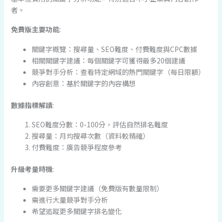
者。
免費版主要功能
:
關鍵字概覽：搜尋量、SEO難度、付費難度與CPC數據
相關關鍵字建議：每個關鍵字可獲得最多20個建議
競爭對手分析：查看特定網域的熱門關鍵字（每日限額）
內容創意：基於關鍵字的內容構想
數據指標解讀
:
SEO難度分數：0-100分，評估自然排名難度
搜尋量：月均搜尋次數（資料較精確）
付費難度：廣告競爭程度參考
升級考量時機
:
需要更多關鍵字建議（免費版有數量限制）
需進行大量競爭對手分析
希望追蹤更多關鍵字排名變化