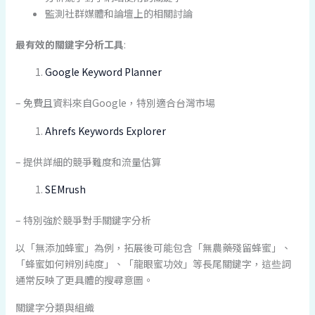
監測社群媒體和論壇上的相關討論
最有效的關鍵字分析工具
:
Google Keyword Planner
– 免費且資料來自Google，特別適合台灣市場
Ahrefs Keywords Explorer
– 提供詳細的競爭難度和流量估算
SEMrush
– 特別強於競爭對手關鍵字分析
以「無添加蜂蜜」為例，拓展後可能包含「無農藥殘留蜂蜜」、
「蜂蜜如何辨別純度」、「龍眼蜜功效」等長尾關鍵字，這些詞
通常反映了更具體的搜尋意圖。
關鍵字分類與組織