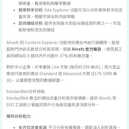
搜尋量、難易度和點擊率數據
競爭對手分析
: Site Explorer 功能可深入分析競爭對手的流
量來源、關鍵字排名和內容策略
反向連結分析
: 提供全球最大的反向連結資料庫之一，可追
蹤新增和流失的連結
Ahrefs 的 Content Explorer 功能特別適合內容行銷團隊，能發
掘熱門內容主題並分析其表現。根據
Ahrefs 官方報告
，使用其工
具的網站在 6 個月內平均提升 37% 的有機流量。
對於中小企業，可考慮其 Lite 方案 (每月約 $99 美元)；而大型企
業或代理商則適合 Standard 或 Advanced 方案 ($179-$399 美
元)，以獲取更完整的數據範圍。
SimilarWeb分析特點
SimilarWeb 專注於網站流量分析與市場情報，提供 Ahrefs 等
SEO 工具較少著墨的用戶行為與流量來源深度分析。
獨特分析能力
:
全方位流量來源
: 不只分析有機搜尋，還能深入剖析直接、