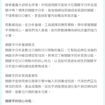
搜尋量龐大卻排名停滯，你知道問題可能就卡在關鍵字分析這道
關卡嗎？精準的關鍵字分析，是每個網站突破成長瓶頸的關鍵，
不僅牽動SEO優化，更直接影響內容觸及率與流量。
用數據說話，從分析基礎、工具選擇到應用實戰，帶你掌握關鍵
字策略核心。讓我們深入看看，如何將數據轉為網站流量的強力
引擎。
關鍵字分析基礎概念
關鍵字分析是數位行銷和SEO策略的基石，它幫助品牌在浩瀚的
網路世界中被目標受眾找到。將帶您了解關鍵字的本質與功能、
關鍵字在SEO策略中的核心地位，以及如何透過系統性的關鍵字
分析提升網站績效與業務成長。
關鍵字的本質與重要性
關鍵字是使用者在搜尋引擎中輸入的詞彙或短語，代表他們正在
尋找的資訊、產品或服務。這些字詞是連結潛在客戶與您網站的
橋樑，是數位行銷的基本元素。
關鍵字的核心功能
：