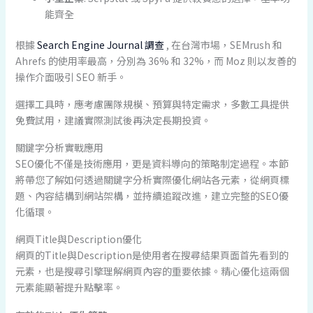
能齊全
根據
Search Engine Journal 調查
, 在台灣市場，SEMrush 和
Ahrefs 的使用率最高，分別為 36% 和 32%，而 Moz 則以友善的
操作介面吸引 SEO 新手。
選擇工具時，應考慮團隊規模、預算與特定需求，多數工具提供
免費試用，建議實際測試後再決定長期投資。
關鍵字分析實戰應用
SEO優化不僅是技術應用，更是資料導向的策略制定過程。本節
將帶您了解如何透過關鍵字分析實際優化網站各元素，從網頁標
題、內容結構到網站架構，並持續追蹤改進，建立完整的SEO優
化循環。
網頁Title與Description優化
網頁的Title與Description是使用者在搜尋結果頁面首先看到的
元素，也是搜尋引擎理解網頁內容的重要依據。精心優化這兩個
元素能顯著提升點擊率。