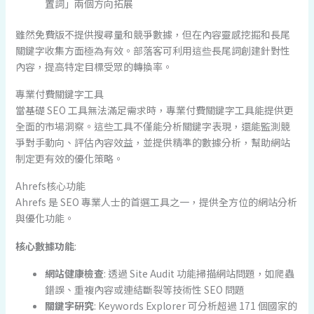
置詞」兩個方向拓展
雖然免費版不提供搜尋量和競爭數據，但在內容靈感挖掘和長尾
關鍵字收集方面極為有效。部落客可利用這些長尾詞創建針對性
內容，提高特定目標受眾的轉換率。
專業付費關鍵字工具
當基礎 SEO 工具無法滿足需求時，專業付費關鍵字工具能提供更
全面的市場洞察。這些工具不僅能分析關鍵字表現，還能監測競
爭對手動向、評估內容效益，並提供精準的數據分析，幫助網站
制定更有效的優化策略。
Ahrefs核心功能
Ahrefs 是 SEO 專業人士的首選工具之一，提供全方位的網站分析
與優化功能。
核心數據功能
:
網站健康檢查
: 透過 Site Audit 功能掃描網站問題，如爬蟲
錯誤、重複內容或連結斷裂等技術性 SEO 問題
關鍵字研究
: Keywords Explorer 可分析超過 171 個國家的