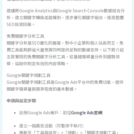
建議將Google Analytics與Google Search Console數據結合分
析，建立關鍵字轉換追蹤機制，逐步優化關鍵字組合，提高整體
SEO投資回報。
免費關鍵字分析工具
關鍵字分析是SEO優化的基礎，對中小企業和個人站長而言，免
費工具能夠節省大量預算同時提供足夠的數據支持。以下將介紹
五款實用的免費關鍵字分析工具，從基礎搜尋量分析到趨勢洞
察，協助你制定有效的內容策略。
Google關鍵字規劃工具
Google關鍵字規劃工具是Google Ads平台中的免費功能，提供
關鍵字搜尋量與競爭程度的基本數據。
申請與設定步驟
:
註冊Google Ads帳戶：前往
Google Ads官網
建立一個廣告活動（可暫停不執行）
導航至「工具與設定」>「規劃」>「關鍵字規劃工具」