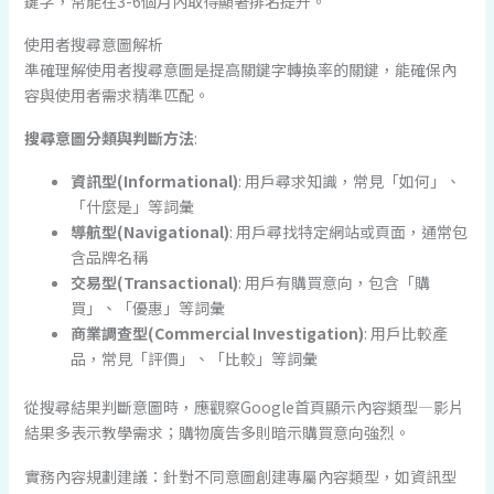
鍵字，常能在3-6個月內取得顯著排名提升。
使用者搜尋意圖解析
準確理解使用者搜尋意圖是提高關鍵字轉換率的關鍵，能確保內
容與使用者需求精準匹配。
搜尋意圖分類與判斷方法
:
資訊型(Informational)
: 用戶尋求知識，常見「如何」、
「什麼是」等詞彙
導航型(Navigational)
: 用戶尋找特定網站或頁面，通常包
含品牌名稱
交易型(Transactional)
: 用戶有購買意向，包含「購
買」、「優惠」等詞彙
商業調查型(Commercial Investigation)
: 用戶比較產
品，常見「評價」、「比較」等詞彙
從搜尋結果判斷意圖時，應觀察Google首頁顯示內容類型—影片
結果多表示教學需求；購物廣告多則暗示購買意向強烈。
實務內容規劃建議：針對不同意圖創建專屬內容類型，如資訊型