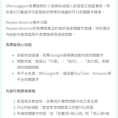
Ubersuggest免費版對於小型網站或個人部落客已相當實用，特
別是SEO難度評分能幫助初學者快速識別可行的關鍵字機會。
Keywordtool.io基本功能
Keywordtool.io的免費版專注於提供長尾關鍵字建議，特別適合
內容創作者發掘用戶真實搜尋用語與問題。
免費版核心功能
:
自動完成建議：收集Google搜尋欄自動完成的關鍵字
問題挖掘：整理以「什麼」、「如何」、「為什麼」等開
頭的相關問題
多平台支援：除Google外，還涵蓋YouTube、Amazon等
平台的關鍵字
內容行銷應用策略
:
部落格主題發想：收集用戶實際問題作為文章主題
FAQ內容規劃：整理常見問題建立完整FAQ頁面
多維度關鍵字挖掘：從「前置詞+核心詞」和「核心詞+後