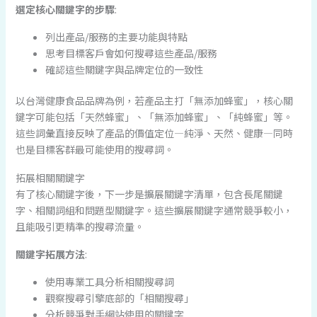
選定核心關鍵字的步驟
:
列出產品/服務的主要功能與特點
思考目標客戶會如何搜尋這些產品/服務
確認這些關鍵字與品牌定位的一致性
以台灣健康食品品牌為例，若產品主打「無添加蜂蜜」，核心關
鍵字可能包括「天然蜂蜜」、「無添加蜂蜜」、「純蜂蜜」等。
這些詞彙直接反映了產品的價值定位—純淨、天然、健康—同時
也是目標客群最可能使用的搜尋詞。
拓展相關關鍵字
有了核心關鍵字後，下一步是擴展關鍵字清單，包含長尾關鍵
字、相關詞組和問題型關鍵字。這些擴展關鍵字通常競爭較小，
且能吸引更精準的搜尋流量。
關鍵字拓展方法
:
使用專業工具分析相關搜尋詞
觀察搜尋引擎底部的「相關搜尋」
分析競爭對手網站使用的關鍵字