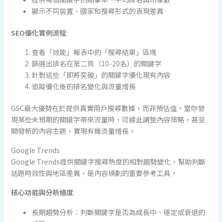
顯示不同裝置、國家和搜尋形式的表現差異
SEO優化實例流程
:
查看「效能」報表中的「搜尋結果」區塊
篩選出排名在第二頁（10-20名）的關鍵字
針對這些「即將突破」的關鍵字優化現有內容
追蹤優化後的排名變化與流量增長
GSC最大優勢在於提供真實用戶搜尋數據，而非預估值。當你發
現某些未預期的關鍵字帶來流量時，可據此調整內容策略，甚至
開發新的內容主題，實現有機流量增長。
Google Trends
Google Trends提供關鍵字搜尋熱度的相對趨勢變化，幫助判斷
話題時效性與地區差異，是內容規劃的重要參考工具。
核心功能與分析維度
:
長期趨勢分析：判斷關鍵字是否為成長中、穩定或衰退的