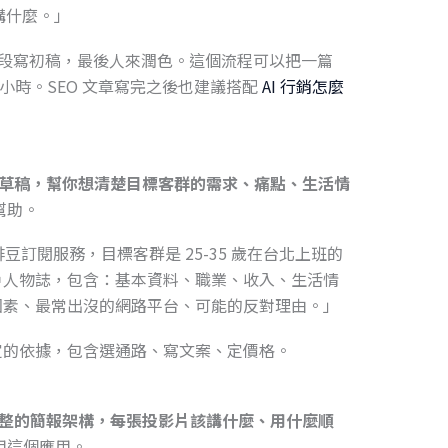
會講什麼。」
一段一段寫初稿，最後人來潤色。這個流程可以把一篇
1.5 小時。SEO 文章寫完之後也建議搭配
AI 行銷怎麼
誌的草稿，幫你想清楚目標客群的需求、痛點、生活情
幫助。
啡豆訂閱服務，目標客群是 25-35 歲在台北上班的
戶人物誌，包含：基本資料、職業、收入、生活情
因素、最常出沒的網路平台、可能的反對理由。」
定的依據，包含選通路、寫文案、定價格。
成完整的簡報架構，每張投影片該講什麼、用什麼順
用這個應用。