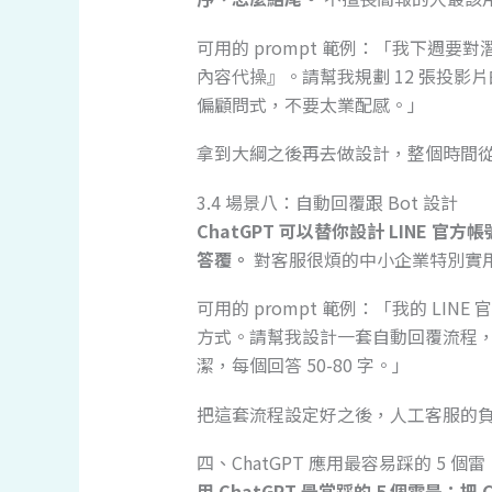
可用的 prompt 範例：「我下週要
內容代操』。請幫我規劃 12 張投影片
偏顧問式，不要太業配感。」
拿到大綱之後再去做設計，整個時間從 6
3.4 場景八：自動回覆跟 Bot 設計
ChatGPT 可以替你設計 LINE 
答覆。
對客服很煩的中小企業特別實
可用的 prompt 範例：「我的 L
方式。請幫我設計一套自動回覆流程，
潔，每個回答 50-80 字。」
把這套流程設定好之後，人工客服的負擔
四、ChatGPT 應用最容易踩的 5 個雷
用 ChatGPT 最常踩的 5 個雷是：把