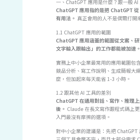
一、ChatGPT 應用是什麼？跟一般 A
ChatGPT 應用指的是把 ChatG
有用法。
真正會用的人不是偶爾打開來問
1.1 ChatGPT 應用的範圍
ChatGPT 應用涵蓋的範圍從文案
文字輸入跟輸出」的工作都能被加速
實務上中小企業最常用的應用範圍包含：
競品分析、寫工作說明、生成簡報大
麼，但加起來每天能省 1-3 小時。
1.2 跟其他 AI 工具的差別
ChatGPT 在通用對話、寫作、推理上是
後。
Claude 在長文寫作跟程式碼上更強
入門最沒有摩擦的選項。
對中小企業的建議是：先把 ChatGPT 用
三個工具會學不完，而且大部分需求 Ch