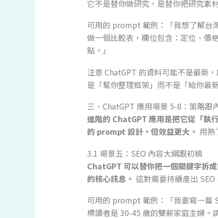
它不是替你做研究，是替你把研究素
可用的 prompt 範例：「我想了解
做一個比較表，欄位包含：定位、價
點。」
注意 ChatGPT 的資料可能不是
是「幫你整理框架」而不是「給你最
三、ChatGPT 應用場景 5-8：策略
進階的 ChatGPT 應用是把它從「
的 prompt 設計，但效益更大。
用熟
3.1 場景五：SEO 內容大綱跟初稿
ChatGPT 可以替你把一個關鍵字
的核心訊息。
這對需要持續產出 SE
可用的 prompt 範例：「我要寫一
標讀者是 30-45 歲的雙薪家庭主婦。請