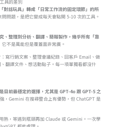
I 工具的差別
PT 從「對話玩具」轉成「日常工作流的固定環節」的所
問題，是把它變成每天會點開 5-10 次的工具。
、研究、整理到分析、翻譯、簡報製作，幾乎所有「靠
。
它不是萬能但是覆蓋面非常廣。
寫行銷文案、整理會議紀錄、回客戶 Email、做
綱、翻譯文件、想活動點子。每一項單獨看都沒什
目前最穩定的選擇，尤其是 GPT-4o 跟 GPT-5 之
，Gemini 在搜尋整合上有優勢，但 ChatGPT 是
熟，等遇到瓶頸再加 Claude 或 Gemini。一次學
atGPT 都能處理。