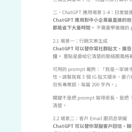
二、ChatGPT 應用場景 1-4：日常營
ChatGPT 應用對中小企業最直接的
都能省下大量時間。
不需要學複雜的 
2.1 場景一：行銷文案生成
ChatGPT 可以替你寫社群貼文、廣告
倍。
重點是要給它清楚的脈絡跟風格
可用的 prompt 範例：「我是一家做
性。請幫我寫 3 個 IG 貼文版本
但有專業感，每篇 200 字內。」
關鍵不是把 prompt 寫得很長，是
清楚。
2.2 場景二：客戶 Email 跟訊息草擬
ChatGPT 可以替你草擬客戶回信