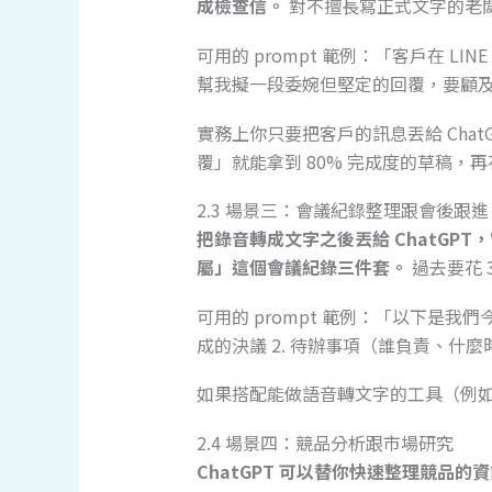
成檢查信。
對不擅長寫正式文字的老
可用的 prompt 範例：「客戶在 
幫我擬一段委婉但堅定的回覆，要顧
實務上你只要把客戶的訊息丟給 Cha
覆」就能拿到 80% 完成度的草稿，再花
2.3 場景三：會議紀錄整理跟會後跟進
把錄音轉成文字之後丟給 ChatGP
屬」這個會議紀錄三件套。
過去要花 
可用的 prompt 範例：「以下是我們
成的決議 2. 待辦事項（誰負責、什麼
如果搭配能做語音轉文字的工具（例如 O
2.4 場景四：競品分析跟市場研究
ChatGPT 可以替你快速整理競品