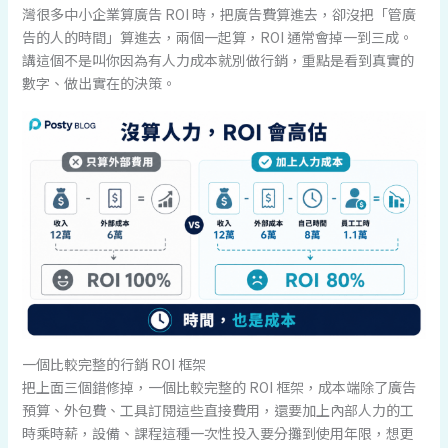
灣很多中小企業算廣告 ROI 時，把廣告費算進去，卻沒把「管廣
告的人的時間」算進去，兩個一起算，ROI 通常會掉一到三成。
講這個不是叫你因為有人力成本就別做行銷，重點是看到真實的
數字、做出實在的決策。
一個比較完整的行銷 ROI 框架
把上面三個錯修掉，一個比較完整的 ROI 框架，成本端除了廣告
預算、外包費、工具訂閱這些直接費用，還要加上內部人力的工
時乘時薪，設備、課程這種一次性投入要分攤到使用年限，想更