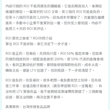
內容行銷的 ROI 不能用廣告的邏輯看，它是前期高投入、後期低
維護的模型。一篇寫好的 SEO 文章，第三個月 ROI 可能是負的，
但第十八個月可能到 1,000%，因為成本早攤掉了，流量還在繼續
進來。多數中小企業不會算到這一層，但你至少要知道，內容不
能用三十天的 ROI 來評估。
ROI 算完之後呢？ROI作用介紹
算出 ROI 不是終點，拿它決定下一步才是。
ROI 是正的、但偏低，先問為什麼。ROI 50% 看起來賺，但如果
同樣的錢放到另一個管道能做到 200%，那 50% 代表的是機會損
失。看到正數卻低於預期，要問是哪個環節拖低的，成本太高、
轉換太低、還是 LTV 估錯了，找到瓶頸，下一步就清楚了。
ROI 是負的，別急著砍。很多老闆一看負數就想立刻停，但先檢
查三件事：這檔活動才跑幾天（廣告學習期 ROI 一定難看）、有
沒有把 LTV 算進收益、是不是期間混算讓費用算錯了。三個都確
認過、算法沒問題，再決定要不要停。
真實案例：台灣保健食品品牌