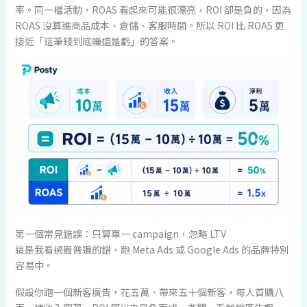
率。同一檔活動，ROAS 看起來可能很漂亮，ROI 卻是負的，因為
ROAS 沒算進商品成本、倉儲、客服時間。所以 ROI 比 ROAS 更
接近「這筆錢到底賺還是虧」的答案。
第一個常見錯誤：只算單一 campaign，忽略 LTV
這是我看過最普遍的錯，跑 Meta Ads 或 Google Ads 的品牌特別
容易中。
假設你跑一個新客廣告，花五萬、帶來五十個新客，每人首購八