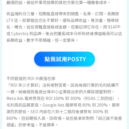
嚴謹的話，做這件事而放棄的其他方案也算一種機會成本。
收益端則分三層，短期是直接帶來的銷售、名單、訂閱，長期按
LTV 估，就算粗估也比不算好，還有品牌收益，像流量、搜尋排
名、曝光，這些很難直接換成金額，但要記得它存在。用 91APP
或 Cyberbiz 的品牌，後台的獲客成本分析和終身價值報表可以估
長期收益，數字不用精確，但一定要有。
不同管道的 ROI 大概落在哪
「ROI 多少才算好」沒有絕對答案，因為每個行業的毛利結構不
一樣。給幾個我看過台灣中小企業跑出來的大概區間當對照。
Meta Ads 電商常見在 ROI 100% 到 300%（ROAS 二到四倍），
毛利高的品類更高。Google Ads 搜尋常見 80% 到 200%，競爭
激烈的更低。SEO 內容在六到十二個月後通常有 300% 到
800%，但前期投入高、回收慢。這些是拿來對照「自己是不是差
很遠」的參考值，不是標準。