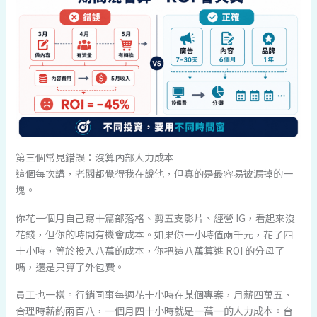
第三個常見錯誤：沒算內部人力成本
這個每次講，老闆都覺得我在說他，但真的是最容易被漏掉的一
塊。
你花一個月自己寫十篇部落格、剪五支影片、經營 IG，看起來沒
花錢，但你的時間有機會成本。如果你一小時值兩千元，花了四
十小時，等於投入八萬的成本，你把這八萬算進 ROI 的分母了
嗎，還是只算了外包費。
員工也一樣。行銷同事每週花十小時在某個專案，月薪四萬五、
合理時薪約兩百八，一個月四十小時就是一萬一的人力成本。台