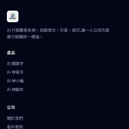
AI 行銷獲客系統。自動發文、引客、成交,讓一人公司也能
像行銷團隊一樣強。
產品
AI 關鍵字
AI 神寫手
AI 神小編
AI 神腳本
公司
關於我們
客戶案例