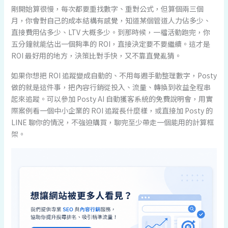
剛開始算很慢，每次都要重找數字、重對公式，但算個兩三個
月，你會對自己的成本結構有感覺，知道某個管道人力佔多少、
直接費用佔多少、LTV 大概多少。到那時候，一檔活動跑完，你
五分鐘就能估出一個夠準的 ROI，直接決定要不要繼續。這才是
ROI 最好用的地方，決策比對手快，又不靠直覺亂猜。
如果你想把 ROI 追蹤變成自動的、不用每週手動整理數字，Posty
做的就是這件事，把內容行銷從投入、流量、轉換到收益全程串
起來追蹤。可以參加 Posty AI 自動獲客系統的免費說明會，用實
際案例看一個中小企業的 ROI 追蹤長什麼樣，或直接加 Posty 的
LINE 聊你的情況，不強迫購買，聊完至少帶走一個能用的計算框
架。