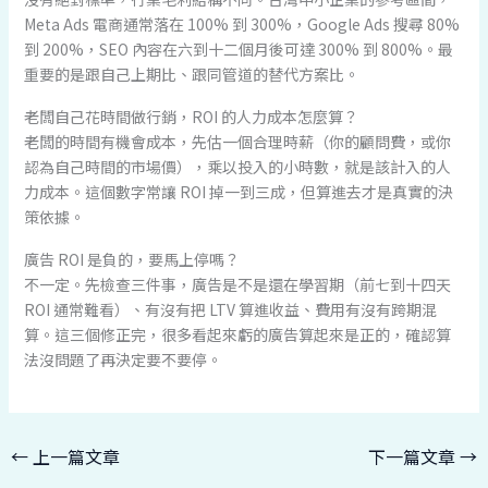
Meta Ads 電商通常落在 100% 到 300%，Google Ads 搜尋 80%
到 200%，SEO 內容在六到十二個月後可達 300% 到 800%。最
重要的是跟自己上期比、跟同管道的替代方案比。
老闆自己花時間做行銷，ROI 的人力成本怎麼算？
老闆的時間有機會成本，先估一個合理時薪（你的顧問費，或你
認為自己時間的市場價），乘以投入的小時數，就是該計入的人
力成本。這個數字常讓 ROI 掉一到三成，但算進去才是真實的決
策依據。
廣告 ROI 是負的，要馬上停嗎？
不一定。先檢查三件事，廣告是不是還在學習期（前七到十四天
ROI 通常難看）、有沒有把 LTV 算進收益、費用有沒有跨期混
算。這三個修正完，很多看起來虧的廣告算起來是正的，確認算
法沒問題了再決定要不要停。
←
上一篇文章
下一篇文章
→