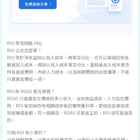
ROI 常見問題 FAQ
ROI 公式怎麼算？
ROI 等於淨收益除以投入成本，再乘百分比，也可以寫成回收金
額減投入成本、再除以投入成本乘百分比。重點是投入成本要含
所有直接費用、內部人力成本，以及跨期費用的合理攤算，不能
只算廣告費這一項。
ROI 和 ROAS 差在哪裡？
ROAS 只看廣告花費帶回多少收入，沒扣商品成本、人力這些費
用，ROI 是扣掉所有相關成本後的實際獲利率，更接近這筆投資
到底賺還是虧。同一個廣告，ROAS 可能是正的，ROI 卻可能是負
的。
行銷 ROI 多少算好？
沒有絕對標準，行業毛利結構不同。台灣中小企業的參考區間，