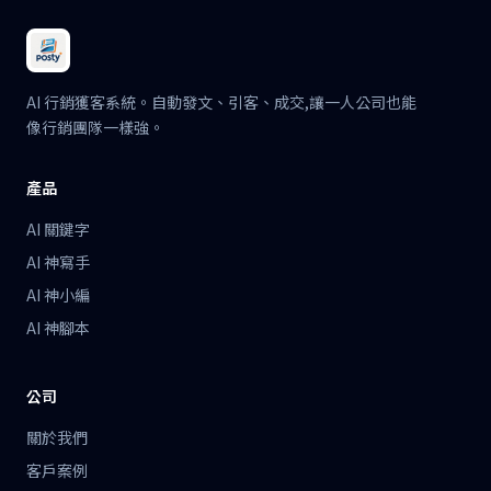
AI 行銷獲客系統。自動發文、引客、成交,讓一人公司也能
像行銷團隊一樣強。
產品
AI 關鍵字
AI 神寫手
AI 神小編
AI 神腳本
公司
關於我們
客戶案例