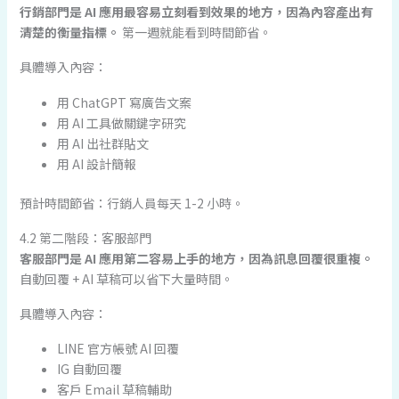
行銷部門是 AI 應用最容易立刻看到效果的地方，因為內容產出有
清楚的衡量指標。
第一週就能看到時間節省。
具體導入內容：
用 ChatGPT 寫廣告文案
用 AI 工具做關鍵字研究
用 AI 出社群貼文
用 AI 設計簡報
預計時間節省：行銷人員每天 1-2 小時。
4.2 第二階段：客服部門
客服部門是 AI 應用第二容易上手的地方，因為訊息回覆很重複。
自動回覆 + AI 草稿可以省下大量時間。
具體導入內容：
LINE 官方帳號 AI 回覆
IG 自動回覆
客戶 Email 草稿輔助