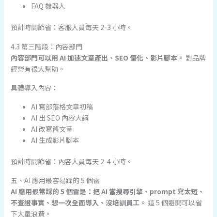
FAQ 機器人
預計時間節省：客服人員每天 2-3 小時。
4.3 第三階段：內容部門
內容部門可以用 AI 加速文章產出、SEO 優化、影片腳本。
對品牌
經營有很大幫助。
具體導入內容：
AI 寫部落格文章初稿
AI 出 SEO 內容大綱
AI 改寫舊文章
AI 生成影片腳本
預計時間節省：內容人員每天 2-4 小時。
五、AI 應用最容易踩的 5 個雷
AI 應用最常踩的 5 個雷是：把 AI 當搜尋引擎、prompt 寫太短、
不查證事實、想一次全面導入、沒培訓員工。
這 5 個避開可以省
下大量浪費。