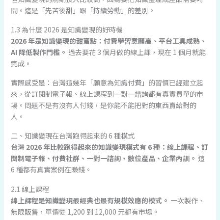
間。這是「先苦後甜」跟「持續勞動」的差別。
1.3 為什麼 2026 是知識變現的好時機
2026 年是知識變現的甜蜜點：付費學習意願高、平台工具成熟、
AI 降低製作門檻。
過去要花 3 個月做的線上課，現在 1 個月就能
完成。
實際感受是：台灣這幾年「願意為知識付費」的習慣已經建立起
來，從訂閱制電子報、線上課程到一對一諮詢都有真實買單的市
場。問題不是有沒有人付錢，是你能不能把對的東西賣給對的
人。
二、知識變現在台灣跑得起來的 6 種模式
台灣 2026 年比較跑得起來的知識變現模式有 6 種：線上課程、訂
閱制電子報、付費社群、一對一諮詢、數位產品、企業內訓。
這
6 種都有真實案例在賺錢。
2.1 線上課程
線上課程是知識變現最經典也最有規模效應的模式。
一次製作、
無限販售，單價從 1,200 到 12,000 元都有市場。