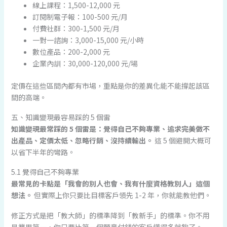
線上課程：1,500-12,000 元
訂閱制電子報：100-500 元/月
付費社群：300-1,500 元/月
一對一諮詢：3,000-15,000 元/小時
數位產品：200-2,000 元
企業內訓：30,000-120,000 元/場
定價在這些區間內都有市場，重點是你的差異化能不能撐起該區
間的高端。
五、知識變現最容易踩的 5 個雷
知識變現最常踩的 5 個雷是：覺得自己不夠專業、追求完美做不
出產品、定價太低、忽略行銷、沒持續輸出。
這 5 個避開大概可
以省下半年的彎路。
5.1 覺得自己不夠專業
最常見的卡點是「我會的別人也會、我有什麼資格教別人」這個
想法。
但實際上你只要比目標客戶領先 1-2 年，你就能教他們。
修正方式是把「教大師」的標準降到「教新手」的標準。你不用
是業界第一，你只要比第一個願意付錢的客戶懂得多就夠了。