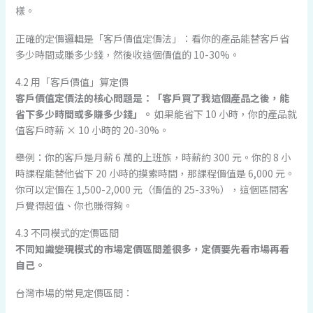
樣。
正確的定價邏輯是「客戶價值定價法」：看你的產品能替客戶省
多少時間或賺多少錢，然後收這個價值的 10-30%。
4.2 用「客戶價值」算定價
客戶價值定價法的核心問題是：「客戶買了我這個產品之後，能
省下多少時間或多賺多少錢」。
如果能省下 10 小時，你的產品就
值客戶時薪 × 10 小時的 20-30%。
舉例：你的客戶是月薪 6 萬的上班族，時薪約 300 元。你的 8 小
時課程能替他省下 20 小時的摸索時間，那課程價值是 6,000 元。
你可以定價在 1,500-2,000 元（價值的 25-33%），這個區間客
戶覺得超值、你也賺得夠。
4.3 不同模式的定價區間
不同知識變現模式的市場定價區間差很多，定價要先看市場再看
自己。
台灣市場的常見定價區間：