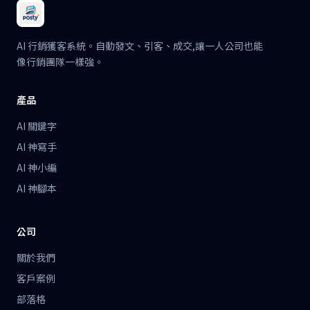
AI 行銷獲客系統。自動發文、引客、成交,讓一人公司也能
像行銷團隊一樣強。
產品
AI 關鍵字
AI 神寫手
AI 神小編
AI 神腳本
公司
關於我們
客戶案例
部落格