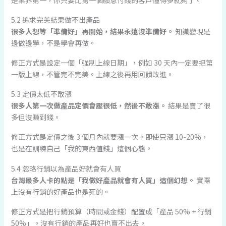
5.2 追求完美結果做不出產品
很多人想等「準備好」再開始，結果永遠沒準備好。
知識變現是
邊做邊學，不是學會再做。
修正方式是設定一個「強制上線日期」，例如 30 天內一定要把第
一版上線，不管完不完美。上線之後再用回饋改進。
5.3 定價太低不敢漲
很多人第一次做產品定價會壓很低，然後不敢漲。
結果是賣了很
多但沒賺到錢。
修正方式是定價之後 3 個月內就要漲一次。即使只漲 10-20%，
也是在訓練自己「我的東西值錢」這個心態。
5.4 忽略行銷以為產品好就會有人買
台灣最多人卡的點是「我做好產品就會有人買」這個幻想。
實際
上沒有行銷的好產品也是死的。
修正方式是把行銷預算（時間或金錢）配置成「產品 50% + 行銷
50%」。沒有行銷的產品再好也賣不出去。