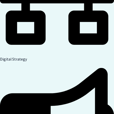
Digital Strategy