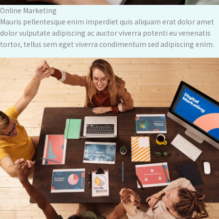
Online Marketing
Mauris pellentesque enim imperdiet quis aliquam erat dolor amet
dolor vulputate adipiscing ac auctor viverra potenti eu venenatis
tortor, tellus sem eget viverra condimentum sed adipiscing enim.