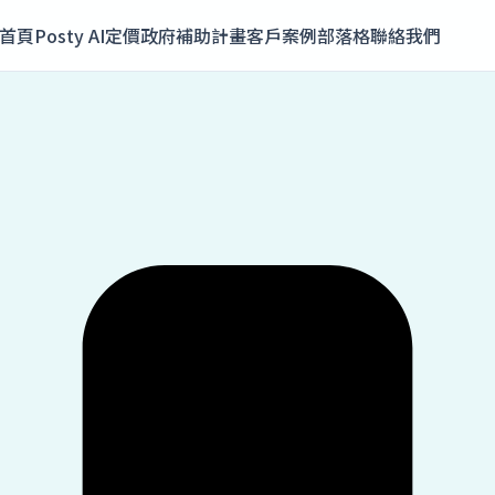
首頁
Posty AI
定價
政府補助計畫
客戶案例
部落格
聯絡我們