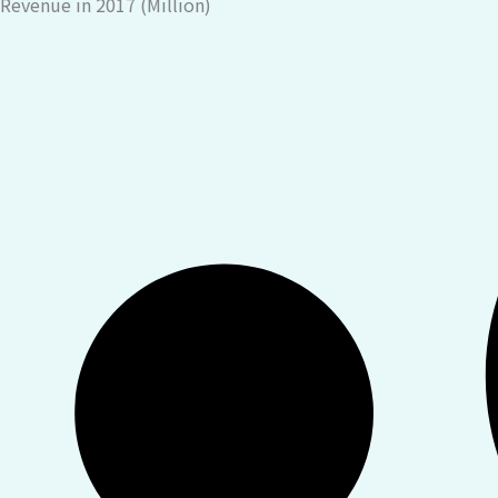
Revenue in 2017 (Million)