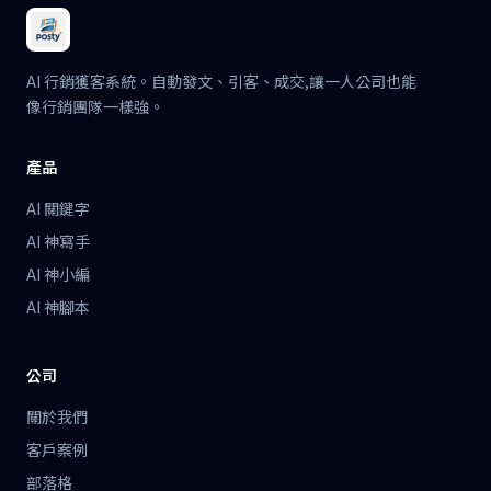
AI 行銷獲客系統。自動發文、引客、成交,讓一人公司也能
像行銷團隊一樣強。
產品
AI 關鍵字
AI 神寫手
AI 神小編
AI 神腳本
公司
關於我們
客戶案例
部落格