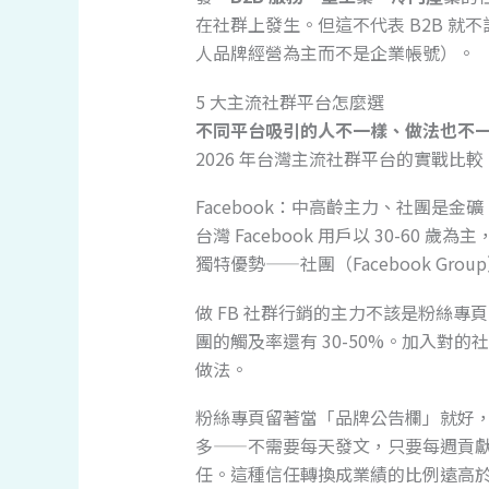
在社群上發生。但這不代表 B2B 
人品牌經營為主而不是企業帳號）。
5 大主流社群平台怎麼選
不同平台吸引的人不一樣、做法也不
2026 年台灣主流社群平台的實戰比較
Facebook：中高齡主力、社團是金礦
台灣 Facebook 用戶以 30-60 歲為
獨特優勢——社團（Facebook Grou
做 FB 社群行銷的主力不該是粉絲專
團的觸及率還有 30-50%。加入對的
做法。
粉絲專頁留著當「品牌公告欄」就好，
多——不需要每天發文，只要每週貢獻 
任。這種信任轉換成業績的比例遠高