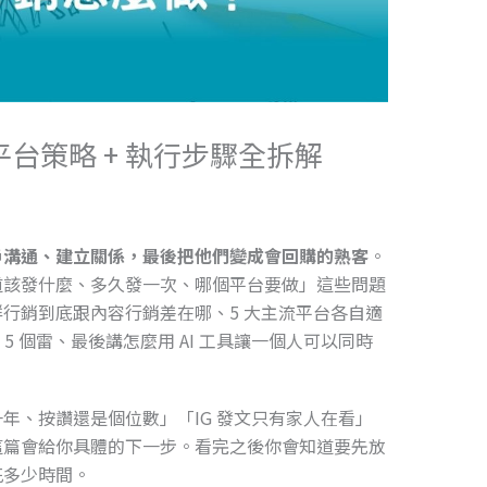
平台策略 + 執行步驟全拆解
戶溝通、建立關係，最後把他們變成會回購的熟客
。
道該發什麼、多久發一次、哪個平台要做」這些問題
行銷到底跟內容行銷差在哪、5 大主流平台各自適
5 個雷、最後講怎麼用 AI 工具讓一個人可以同時
年、按讚還是個位數」「IG 發文只有家人在看」
這篇會給你具體的下一步。看完之後你會知道要先放
花多少時間。