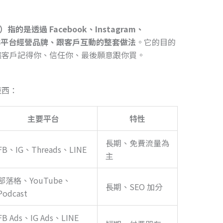
ng）指的是透過 Facebook、Instagram、
 這類社群平台經營品牌、跟客戶互動的整套做法
。它的目的
讓客戶記得你、信任你、最後願意跟你買。
東西：
主要平台
特性
長期、免費流量為
FB、IG、Threads、LINE
主
部落格、YouTube、
長期、SEO 加分
Podcast
FB Ads、IG Ads、LINE