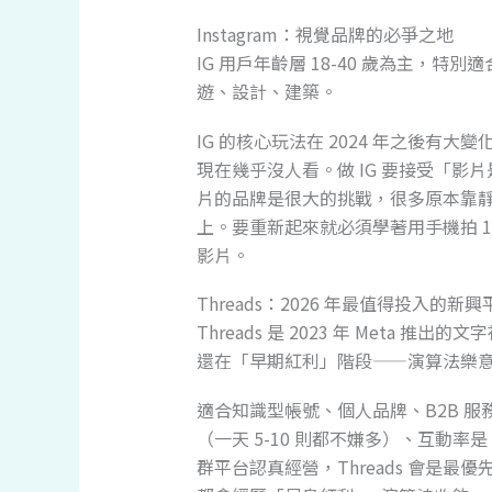
Instagram：視覺品牌的必爭之地
IG 用戶年齡層 18-40 歲為主，
遊、設計、建築。
IG 的核心玩法在 2024 年之後有大
現在幾乎沒人看。做 IG 要接受「
片的品牌是很大的挑戰，很多原本靠靜
上。要重新起來就必須學著用手機拍 1
影片。
Threads：2026 年最值得投入的新興
Threads 是 2023 年 Meta
還在「早期紅利」階段——演算法樂
適合知識型帳號、個人品牌、B2B 
（一天 5-10 則都不嫌多）、互動率是 I
群平台認真經營，Threads 會是