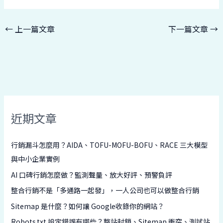
←
上一篇文章
下一篇文章
→
近期文章
行銷漏斗怎麼用？AIDA、TOFU-MOFU-BOFU、RACE 三大模型
與中小企業實例
AI 口碑行銷怎麼做？監測聲量、放大好評、預警負評
整合行銷不是「多通路一起發」，一人公司也可以做整合行銷
Sitemap 是什麼？如何讓 Google收錄你的網站？
Robots.txt 設定錯誤有哪些？整站封鎖、Sitemap 衝突、測試站