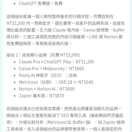
ChatGPT 免費版：免費
這個組合能讓一個人跑完整條基本的行銷流程，月費控制在
NT$1,500 內。對剛起步、還在養第一批客戶的品牌來說，這是性
價比最高的配置。主力是 Claude 寫內容、Canva 做視覺、Buffer
排社群，三個工具撐起完整的內容行銷循環。LINE 跟 Notion 都
用免費版夠用，等業務成長再升級。
組合 2：成長期小品牌（月費 NT$3,500）
Claude Pro + ChatGPT Plus：NT$1,200
Canva Pro + Midjourney：NT$660
Posty AI 神寫手（SEO）：洽詢
Metricool（社群）：USD 18 ≈ NT$540
Notion + Notion AI：NT$600
Zapier 基本版：NT$870
這個組合適合已經有穩定業績、想把產出跟獲客自動化的品牌。
跟組合 1 相比主要差別是加了 SEO 專用工具（讓長期自然流量起
來）、升級社群分析（Metricool 比 Buffer 強）、加 Zapier 做跨
工具串接。投入這個組合的品牌通常會發現，一個人能撐起的內