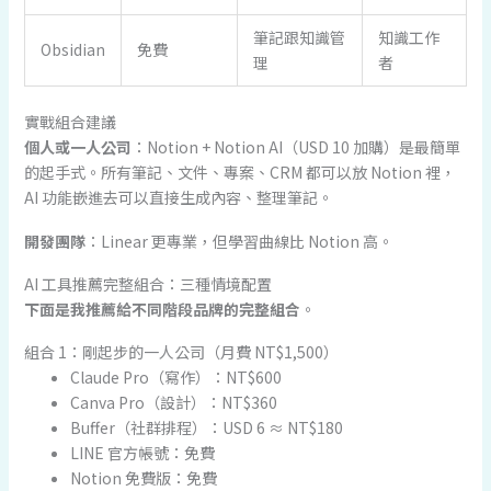
筆記跟知識管
知識工作
Obsidian
免費
理
者
實戰組合建議
個人或一人公司
：Notion + Notion AI（USD 10 加購）是最簡單
的起手式。所有筆記、文件、專案、CRM 都可以放 Notion 裡，
AI 功能嵌進去可以直接生成內容、整理筆記。
開發團隊
：Linear 更專業，但學習曲線比 Notion 高。
AI 工具推薦完整組合：三種情境配置
下面是我推薦給不同階段品牌的完整組合
。
組合 1：剛起步的一人公司（月費 NT$1,500）
Claude Pro（寫作）：NT$600
Canva Pro（設計）：NT$360
Buffer（社群排程）：USD 6 ≈ NT$180
LINE 官方帳號：免費
Notion 免費版：免費