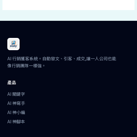
AI 行銷獲客系統。自動發文、引客、成交,讓一人公司也能
像行銷團隊一樣強。
產品
AI 關鍵字
AI 神寫手
AI 神小編
AI 神腳本