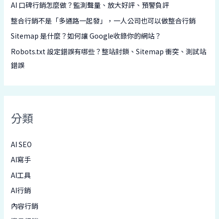
AI 口碑行銷怎麼做？監測聲量、放大好評、預警負評
整合行銷不是「多通路一起發」，一人公司也可以做整合行銷
Sitemap 是什麼？如何讓 Google收錄你的網站？
Robots.txt 設定錯誤有哪些？整站封鎖、Sitemap 衝突、測試站
錯誤
分類
AI SEO
AI寫手
AI工具
AI行銷
內容行銷