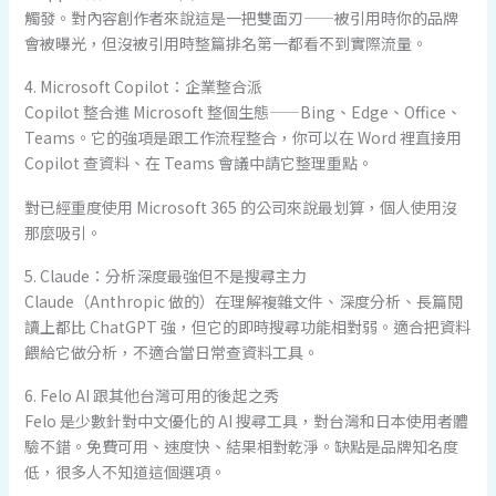
觸發。對內容創作者來說這是一把雙面刃——被引用時你的品牌
會被曝光，但沒被引用時整篇排名第一都看不到實際流量。
4. Microsoft Copilot：企業整合派
Copilot 整合進 Microsoft 整個生態——Bing、Edge、Office、
Teams。它的強項是跟工作流程整合，你可以在 Word 裡直接用
Copilot 查資料、在 Teams 會議中請它整理重點。
對已經重度使用 Microsoft 365 的公司來說最划算，個人使用沒
那麼吸引。
5. Claude：分析深度最強但不是搜尋主力
Claude（Anthropic 做的）在理解複雜文件、深度分析、長篇閱
讀上都比 ChatGPT 強，但它的即時搜尋功能相對弱。適合把資料
餵給它做分析，不適合當日常查資料工具。
6. Felo AI 跟其他台灣可用的後起之秀
Felo 是少數針對中文優化的 AI 搜尋工具，對台灣和日本使用者體
驗不錯。免費可用、速度快、結果相對乾淨。缺點是品牌知名度
低，很多人不知道這個選項。