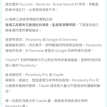
其他還有 You.com、Komo AI、Brave Search AI 等等，多數是
歐美市場主打，台灣使用場景不多。
AI 搜尋工具使用情境的實戰比較
每個工具都有它最適合的場景，亂選會浪費時間
。下面是我自己
跟身邊同業的實戰組合。
查即時資訊：Perplexity 或 Google AI Overview
需要最新資料、特定事件、即時數據的時候用這兩個。Perplexity
會給你來源、AI Overview 會整合 Google 的即時索引結果。
ChatGPT 的即時搜尋也可以用但有時候會繞遠路，查即時資訊我
個人偏好 Perplexity。
做深度研究：Perplexity Pro 或 Claude
寫報告、做論文、整理產業分析時用這兩個。Perplexity Pro 可
以展開多層級的搜尋，Claude 擅長把大量文件整理成有邏輯的輸
出。
單一主題的深度分析 Claude 贏、需要跨多個來源比對時
Perplexity 贏。