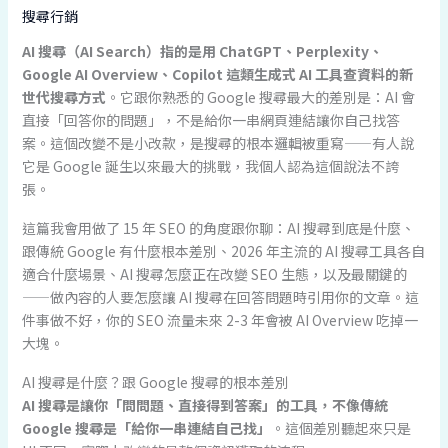
搜尋行銷
AI 搜尋（AI Search）指的是用 ChatGPT、Perplexity、
Google AI Overview、Copilot 這類生成式 AI 工具查資料的新
世代搜尋方式
。它跟你熟悉的 Google 搜尋最大的差別是：AI 會
直接「回答你的問題」，不是給你一串網頁連結讓你自己找答
案。這個改變不是小改款，是搜尋的根本邏輯被重寫——有人說
它是 Google 誕生以來最大的挑戰，我個人認為這個說法不誇
張。
這篇我會用做了 15 年 SEO 的角度跟你聊：AI 搜尋到底是什麼、
跟傳統 Google 有什麼根本差別、2026 年主流的 AI 搜尋工具各自
適合什麼場景、AI 搜尋怎麼正在改變 SEO 生態，以及最關鍵的
——做內容的人要怎麼讓 AI 搜尋在回答問題時引用你的文章。這
件事做不好，你的 SEO 流量未來 2-3 年會被 AI Overview 吃掉一
大塊。
AI 搜尋是什麼？跟 Google 搜尋的根本差別
AI 搜尋是讓你「問問題、直接得到答案」的工具，不像傳統
Google 搜尋是「給你一串連結自己找」
。這個差別聽起來只是