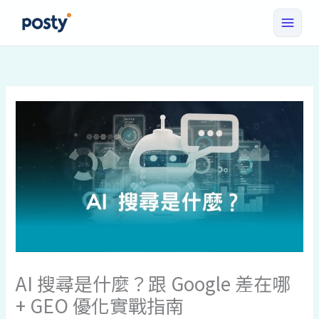
跳
至
主
要
內
容
AI 搜尋是什麼？跟 Google 差在哪
+ GEO 優化實戰指南